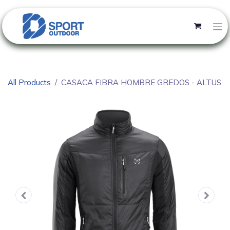
All Products
CASACA FIBRA HOMBRE GREDOS - ALTUS