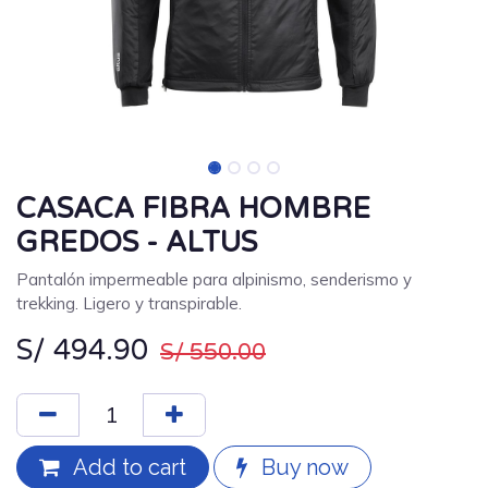
CASACA FIBRA HOMBRE
GREDOS - ALTUS
Pantalón impermeable para alpinismo, senderismo y
trekking. Ligero y transpirable.
S/
494.90
S/
550.00
Add to cart
Buy now