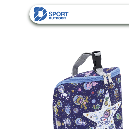
PACKS
Categorí