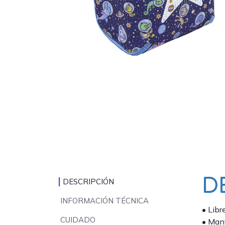
D
DESCRIPCIÓN
INFORMACIÓN TÉCNICA
• Libr
CUIDADO
• Mant