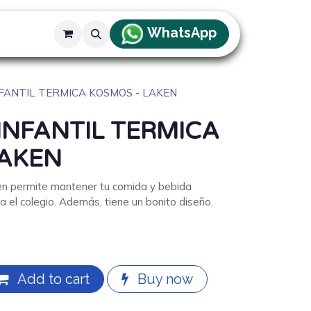
WhatsApp
FANTIL TERMICA KOSMOS - LAKEN
INFANTIL TERMICA
LAKEN
n permite mantener tu comida y bebida
ara el colegio. Además, tiene un bonito diseño.
Add to cart
Buy now