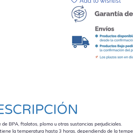
Add to wishlist
Términos y condiciones
ESCRIPCIÓN
e de BPA, ftalatos, plomo u otras sustancias perjudiciales.
iene la temperatura hasta 3 horas, dependiendo de la temper