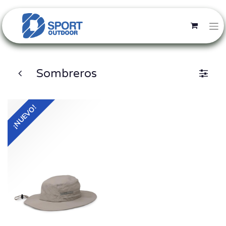
Sombreros
¡NUEVO!