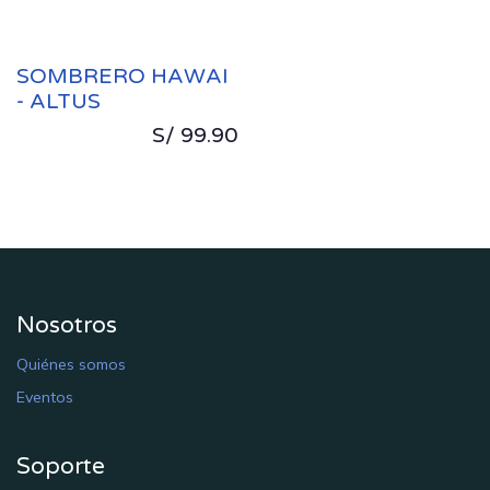
SOMBRERO HAWAI
- ALTUS
S/
99.90
Nosotros
Quiénes somos
E​​​​ventos
Soporte