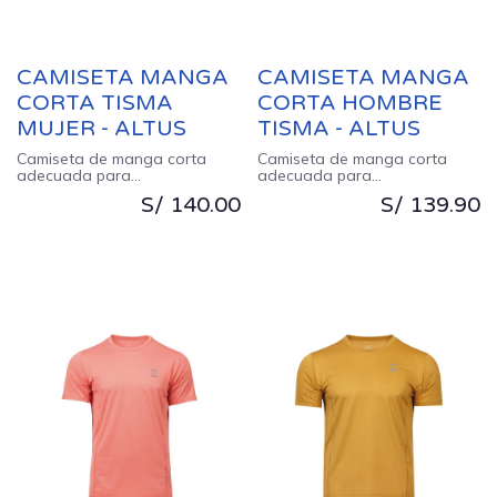
CAMISETA MANGA
CAMISETA MANGA
CORTA TISMA
CORTA HOMBRE
MUJER - ALTUS
TISMA - ALTUS
Camiseta de manga corta
Camiseta de manga corta
adecuada para
adecuada para
entrenamiento diario.
entrenamiento diario.
S/
140.00
S/
139.90
Confeccionada con tejido
Confeccionada con tejido
elástico y de secado rápido.
elástico y de secado rápido.