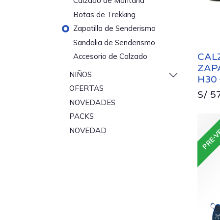
Calzado de Montaña
Botas de Trekking
Zapatilla de Senderismo
Sandalia de Senderismo
CAL
Accesorio de Calzado
ZAP
NIÑOS
H30 
OFERTAS
S/
5
NOVEDADES
PACKS
PRE-V
NOVEDAD