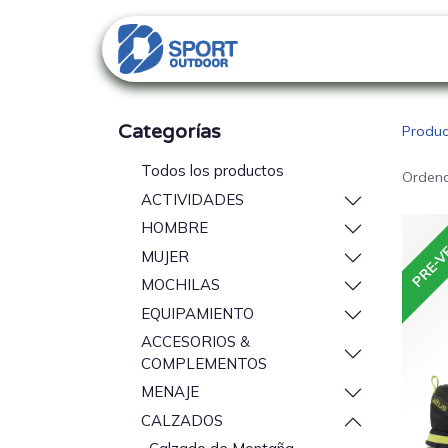
PACKS
CATALO
Categorías
Produc
Todos los productos
Ordena
ACTIVIDADES
HOMBRE
PRE-V
MUJER
MOCHILAS
EQUIPAMIENTO
ACCESORIOS &
COMPLEMENTOS
MENAJE
CALZADOS