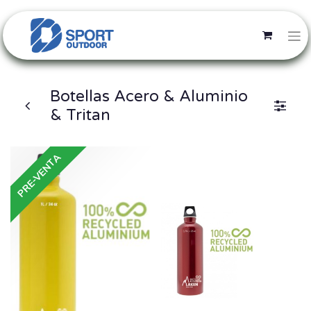
Botellas Acero & Aluminio
& Tritan
PRE-VENTA