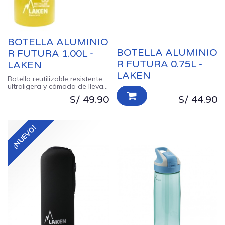
BOTELLA ALUMINIO
BOTELLA ALUMINIO
R FUTURA 1.00L -
R FUTURA 0.75L -
LAKEN
LAKEN
Botella reutilizable resistente,
ultraligera y cómoda de llevar,
para olvidarse de las de
S/
49.90
S/
44.90
plástico desechable
¡NUEVO!