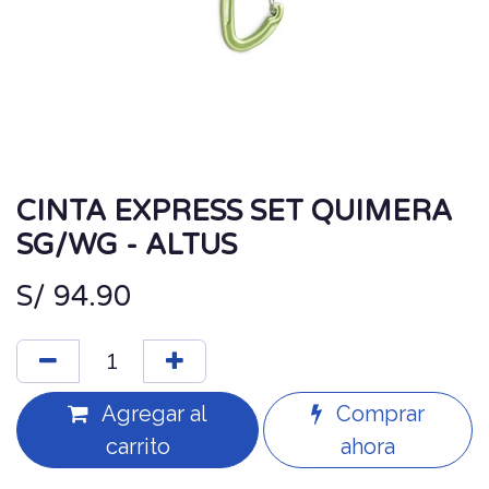
CINTA EXPRESS SET QUIMERA
SG/WG - ALTUS
S/
94.90
Agregar al
Comprar
carrito
ahora