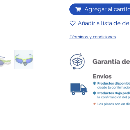
Agregar al carrit
Añadir a lista de d
Términos y condiciones