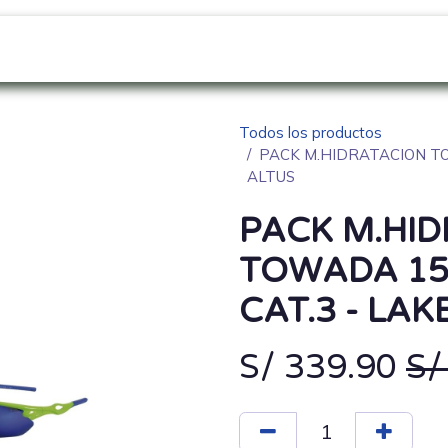
GO
SOBRE NOSOTROS
NOVEDADES
Blo
Todos los productos
PACK M.HIDRATACION TO
ALTUS
PACK M.HI
TOWADA 15
CAT.3 - LAK
S/
339.90
S