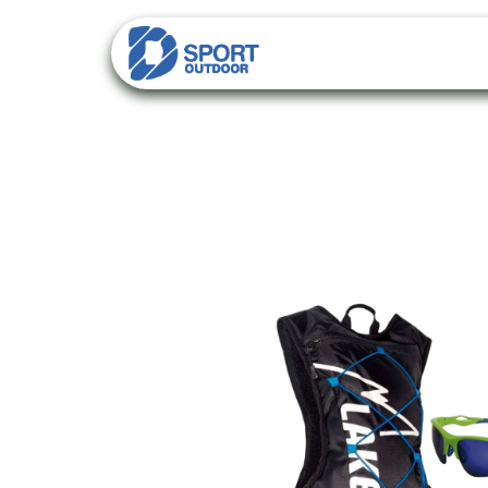
PACKS
CATALO