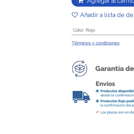
Agregar al carrit
Añadir a lista de d
Color
:
Rojo
Términos y condiciones