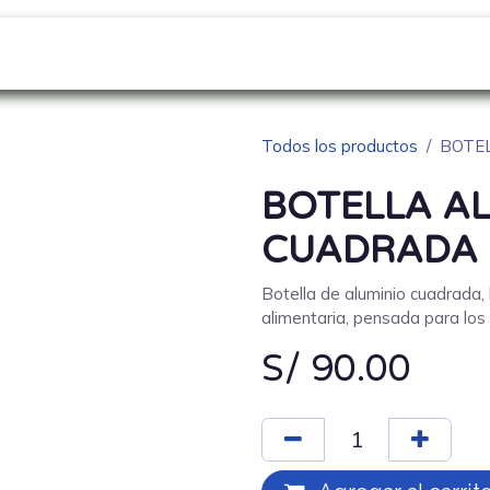
GO
SOBRE NOSOTROS
NOVEDADES
Blo
Todos los productos
BOTEL
BOTELLA A
CUADRADA 1
Botella de aluminio cuadrada, 
alimentaria, pensada para los
S/
90.00