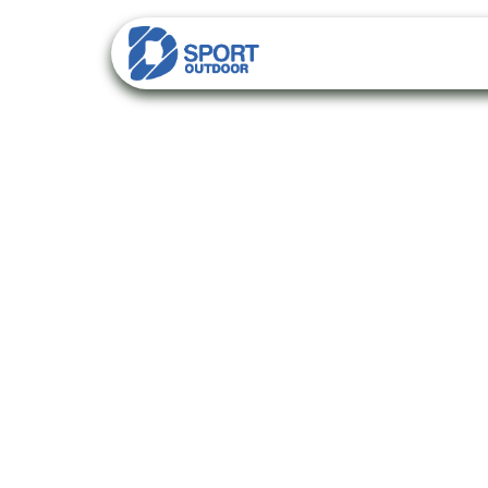
PACKS
CATALO