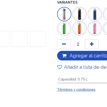
VARIANTES
Agregar al carrit
Añadir a lista de d
Capacidad
:
0.75 L
Términos y condiciones