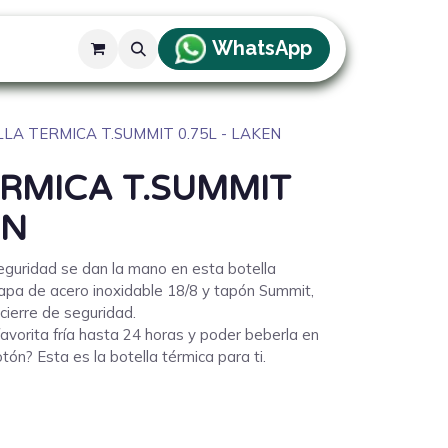
WhatsApp
g
LA TERMICA T.SUMMIT 0.75L - LAKEN
RMICA T.SUMMIT
EN
eguridad se dan la mano en esta botella
capa de acero inoxidable 18/8 y tapón Summit,
cierre de seguridad.
avorita fría hasta 24 horas y poder beberla en
otón? Esta es la botella térmica para ti.