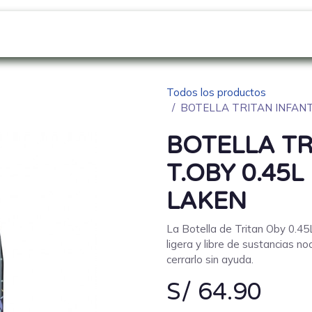
GO
SOBRE NOSOTROS
NOVEDADES
Blo
Todos los productos
BOTELLA TRITAN INFANTI
BOTELLA TR
T.OBY 0.45L
LAKEN
La Botella de Tritan Oby 0.4
ligera y libre de sustancias n
cerrarlo sin ayuda.
S/
64.90