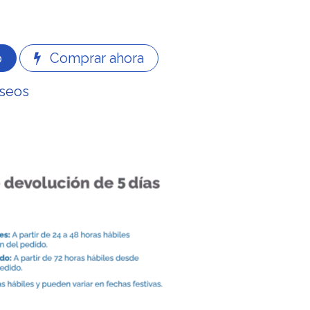
o
Comprar ahora
eseos