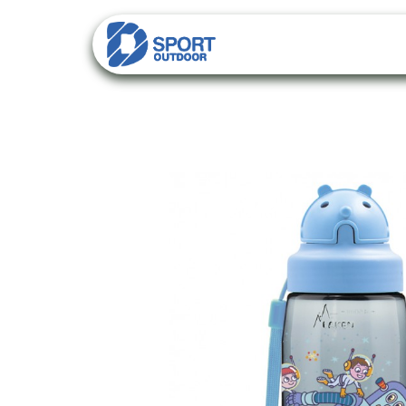
PACKS
CATALO