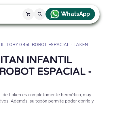
WhatsApp
g
L T.OBY 0.45L ROBOT ESPACIAL - LAKEN
ITAN INFANTIL
 ROBOT ESPACIAL -
5L de Laken es completamente hermética, muy
ocivas. Además, su tapón permite poder abrirlo y