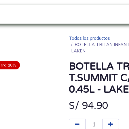
GO
SOBRE NOSOTROS
NOVEDADES
Blo
Todos los productos
BOTELLA TRITAN INFANTI
LAKEN
BOTELLA TR
rra 10%
T.SUMMIT C
0.45L - LAK
S/
94.90