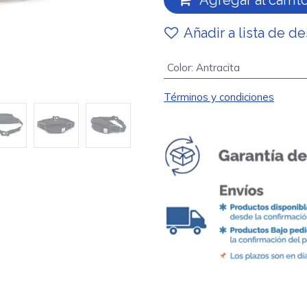
Agregar al carrit
Añadir a lista de d
Color
:
Antracita
Términos y condiciones