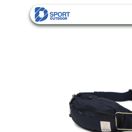
PACKS
CATALO