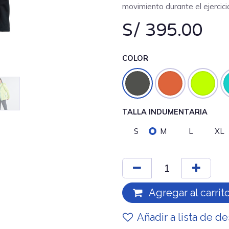
movimiento durante el ejercici
S/
395.00
COLOR
TALLA INDUMENTARIA
S
M
L
XL
Agregar al carrit
Añadir a lista de d