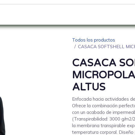
GO
SOBRE NOSOTROS
NOVEDADES
Blo
Todos los productos
CASACA SOFTSHELL MIC
CASACA SO
MICROPOLA
ALTUS
Enfocada hacia actividades d
Ofrece la combinación perfecta
con un acabado de impermeab
(Transpirabilidad: 3000 g/m2/2
la membrana transpirable exp
temperatura corporal. Diseño 