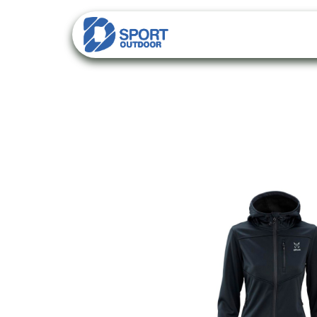
PACKS
CATALO