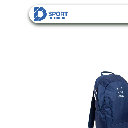
PACKS
CATALO