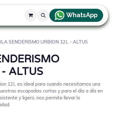
WhatsApp
g
LA SENDERISMO URBION 12L - ALTUS
ENDERISMO
 - ALTUS
ion 12L es ideal para cuando necesitamos una
 nuestras escapadas cortas y para el día a día en
sistente y ligero, nos permite llevar lo
idad.