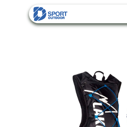
PACKS
CATALO