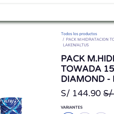
GO
SOBRE NOSOTROS
NOVEDADES
Blo
Todos los productos
PACK M.HIDRATACION T
LAKEN/ALTUS
PACK M.HI
TOWADA 15
DIAMOND -
S/
144.90
S
VARIANTES