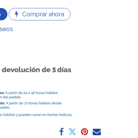
o
Comprar ahora
eseos