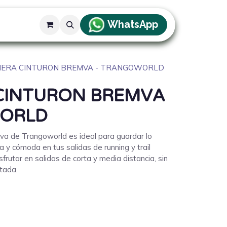
WhatsApp
g
NERA CINTURON BREMVA - TRANGOWORLD
CINTURON BREMVA
WORLD
va de Trangoworld es ideal para guardar lo
 y cómoda en tus salidas de running y trail
sfrutar en salidas de corta y media distancia, sin
tada.