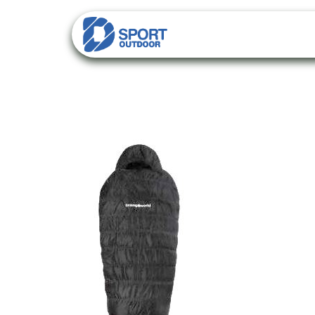
PACKS
CATALO