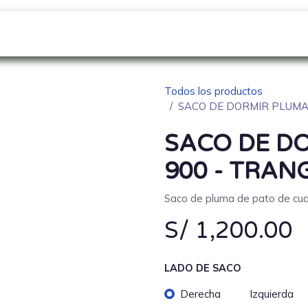
GO
SOBRE NOSOTROS
NOVEDADES
Blo
Todos los productos
SACO DE DORMIR PLUM
SACO DE D
900 - TRA
Saco de pluma de pato de cua
S/
1,200.00
LADO DE SACO
Derecha
Izquierda