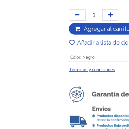
Agregar al carrit
Añadir a lista de d
Color
:
Negro
Términos y condiciones