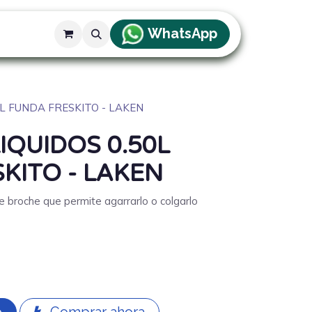
WhatsApp
g
L FUNDA FRESKITO - LAKEN
IQUIDOS 0.50L
KITO - LAKEN
de broche que permite agarrarlo o colgarlo