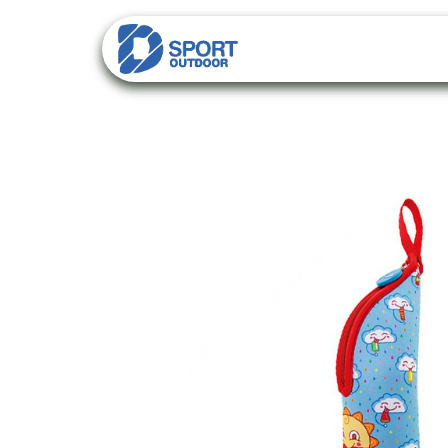
PACKS
CATALO