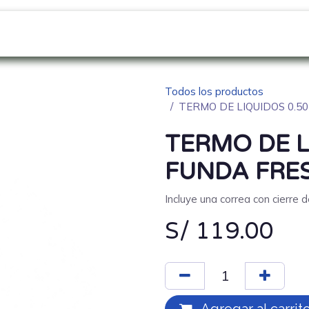
GO
SOBRE NOSOTROS
NOVEDADES
Blo
Todos los productos
TERMO DE LIQUIDOS 0.50
TERMO DE L
FUNDA FRES
Incluye una correa con cierre 
S/
119.00